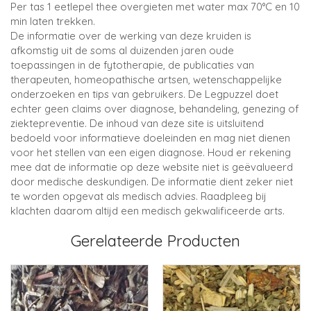
Per tas 1 eetlepel thee overgieten met water max 70°C en 10
min laten trekken.
De informatie over de werking van deze kruiden is
afkomstig uit de soms al duizenden jaren oude
toepassingen in de fytotherapie, de publicaties van
therapeuten, homeopathische artsen, wetenschappelijke
onderzoeken en tips van gebruikers. De Legpuzzel doet
echter geen claims over diagnose, behandeling, genezing of
ziektepreventie. De inhoud van deze site is uitsluitend
bedoeld voor informatieve doeleinden en mag niet dienen
voor het stellen van een eigen diagnose. Houd er rekening
mee dat de informatie op deze website niet is geëvalueerd
door medische deskundigen. De informatie dient zeker niet
te worden opgevat als medisch advies. Raadpleeg bij
klachten daarom altijd een medisch gekwalificeerde arts.
Gerelateerde Producten