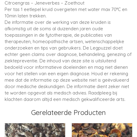
Citroengras – Jeneverbes – Zoethout
Per tas 1 eetlepel kruid overgieten met water max 70°C en
10min laten trekken.
De informatie over de werking van deze kruiden is
afkomstig uit de soms al duizenden jaren oude
toepassingen in de fytotherapie, de publicaties van
therapeuten, homeopathische artsen, wetenschappelijke
onderzoeken en tips van gebruikers. De Legpuzzel doet
echter geen claims over diagnose, behandeling, genezing of
ziektepreventie. De inhoud van deze site is uitsluitend
bedoeld voor informatieve doeleinden en mag niet dienen
voor het stellen van een eigen diagnose. Houd er rekening
mee dat de informatie op deze website niet is geëvalueerd
door medische deskundigen. De informatie dient zeker niet
te worden opgevat als medisch advies. Raadpleeg bij
klachten daarom altijd een medisch gekwalificeerde arts.
Gerelateerde Producten