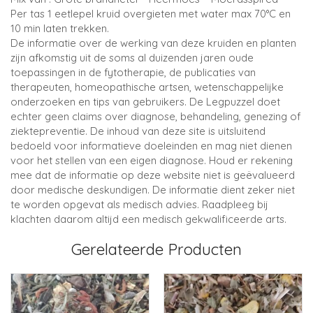
Per tas 1 eetlepel kruid overgieten met water max 70°C en
10 min laten trekken.
De informatie over de werking van deze kruiden en planten
zijn afkomstig uit de soms al duizenden jaren oude
toepassingen in de fytotherapie, de publicaties van
therapeuten, homeopathische artsen, wetenschappelijke
onderzoeken en tips van gebruikers. De Legpuzzel doet
echter geen claims over diagnose, behandeling, genezing of
ziektepreventie. De inhoud van deze site is uitsluitend
bedoeld voor informatieve doeleinden en mag niet dienen
voor het stellen van een eigen diagnose. Houd er rekening
mee dat de informatie op deze website niet is geëvalueerd
door medische deskundigen. De informatie dient zeker niet
te worden opgevat als medisch advies. Raadpleeg bij
klachten daarom altijd een medisch gekwalificeerde arts.
Gerelateerde Producten