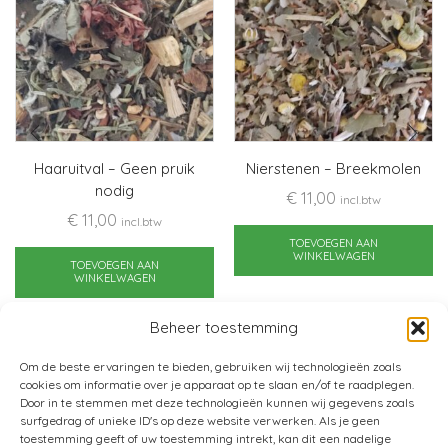
Haaruitval – Geen pruik
Nierstenen – Breekmolen
nodig
€
11,00
incl.btw
€
11,00
incl.btw
TOEVOEGEN AAN
WINKELWAGEN
TOEVOEGEN AAN
WINKELWAGEN
Beheer toestemming
Om de beste ervaringen te bieden, gebruiken wij technologieën zoals
cookies om informatie over je apparaat op te slaan en/of te raadplegen.
Door in te stemmen met deze technologieën kunnen wij gegevens zoals
surfgedrag of unieke ID's op deze website verwerken. Als je geen
toestemming geeft of uw toestemming intrekt, kan dit een nadelige