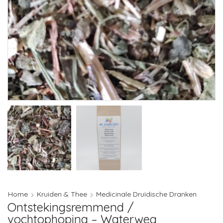
Home
Kruiden & Thee
Medicinale Druïdische Dranken
Ontstekingsremmend /
vochtophoping – Waterweg