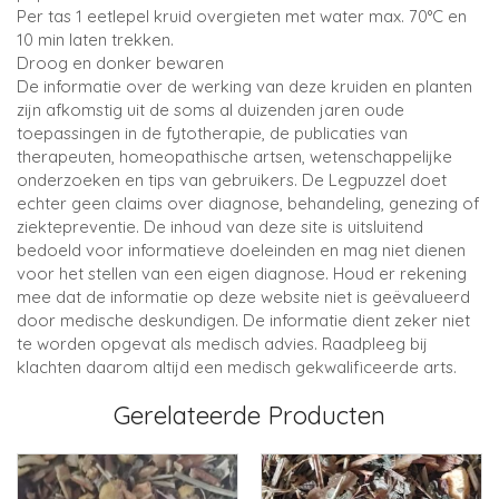
Per tas 1 eetlepel kruid overgieten met water max. 70°C en
10 min laten trekken.
Droog en donker bewaren
De informatie over de werking van deze kruiden en planten
zijn afkomstig uit de soms al duizenden jaren oude
toepassingen in de fytotherapie, de publicaties van
therapeuten, homeopathische artsen, wetenschappelijke
onderzoeken en tips van gebruikers. De Legpuzzel doet
echter geen claims over diagnose, behandeling, genezing of
ziektepreventie. De inhoud van deze site is uitsluitend
bedoeld voor informatieve doeleinden en mag niet dienen
voor het stellen van een eigen diagnose. Houd er rekening
mee dat de informatie op deze website niet is geëvalueerd
door medische deskundigen. De informatie dient zeker niet
te worden opgevat als medisch advies. Raadpleeg bij
klachten daarom altijd een medisch gekwalificeerde arts.
Gerelateerde Producten