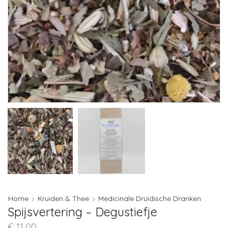
Home
Kruiden & Thee
Medicinale Druïdische Dranken
Spijsvertering – Degustiefje
€
11,00