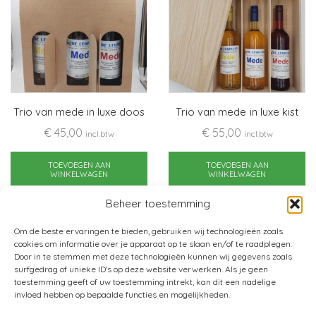
Trio van mede in luxe doos
Trio van mede in luxe kist
€
45,00
€
55,00
incl.btw
incl.btw
TOEVOEGEN AAN
TOEVOEGEN AAN
WINKELWAGEN
WINKELWAGEN
Beheer toestemming
Om de beste ervaringen te bieden, gebruiken wij technologieën zoals
cookies om informatie over je apparaat op te slaan en/of te raadplegen.
Door in te stemmen met deze technologieën kunnen wij gegevens zoals
surfgedrag of unieke ID's op deze website verwerken. Als je geen
toestemming geeft of uw toestemming intrekt, kan dit een nadelige
invloed hebben op bepaalde functies en mogelijkheden.