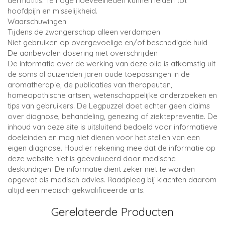
dermatitis. Te hoge hoeveelheden kunnen leiden tot
hoofdpijn en misselijkheid.
Waarschuwingen
Tijdens de zwangerschap alleen verdampen
Niet gebruiken op overgevoelige en/of beschadigde huid
De aanbevolen dosering niet overschrijden
De informatie over de werking van deze olie is afkomstig uit
de soms al duizenden jaren oude toepassingen in de
aromatherapie, de publicaties van therapeuten,
homeopathische artsen, wetenschappelijke onderzoeken en
tips van gebruikers. De Legpuzzel doet echter geen claims
over diagnose, behandeling, genezing of ziektepreventie. De
inhoud van deze site is uitsluitend bedoeld voor informatieve
doeleinden en mag niet dienen voor het stellen van een
eigen diagnose. Houd er rekening mee dat de informatie op
deze website niet is geëvalueerd door medische
deskundigen. De informatie dient zeker niet te worden
opgevat als medisch advies. Raadpleeg bij klachten daarom
altijd een medisch gekwalificeerde arts.
Gerelateerde Producten