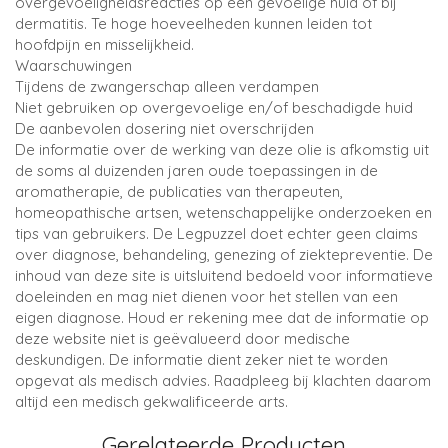
overgevoeligheidsreacties op een gevoelige huid of bij
dermatitis. Te hoge hoeveelheden kunnen leiden tot
hoofdpijn en misselijkheid.
Waarschuwingen
Tijdens de zwangerschap alleen verdampen
Niet gebruiken op overgevoelige en/of beschadigde huid
De aanbevolen dosering niet overschrijden
De informatie over de werking van deze olie is afkomstig uit
de soms al duizenden jaren oude toepassingen in de
aromatherapie, de publicaties van therapeuten,
homeopathische artsen, wetenschappelijke onderzoeken en
tips van gebruikers. De Legpuzzel doet echter geen claims
over diagnose, behandeling, genezing of ziektepreventie. De
inhoud van deze site is uitsluitend bedoeld voor informatieve
doeleinden en mag niet dienen voor het stellen van een
eigen diagnose. Houd er rekening mee dat de informatie op
deze website niet is geëvalueerd door medische
deskundigen. De informatie dient zeker niet te worden
opgevat als medisch advies. Raadpleeg bij klachten daarom
altijd een medisch gekwalificeerde arts.
Gerelateerde Producten