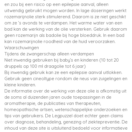
en zou bij een risico op een epilepsie aanval, alleen
uitwendig gebruikt mogen worden. In lage doseringen werkt
rozemarijnolie sterk stimulerend. Daarom is ze niet geschikt
om ze ’s avonds te verdampen. Het warme water van een
bad kan de werking van de olie versterken. Gebruik daarom
geen rozemarijn als badolie bij hoge bloeddruk. In een bad
kan rozemarijnolie roodheid van de huid veroorzaken.
Waarschuwingen
Tijdens de zwangerschap alleen verdampen
Niet inwendig gebruiken bij baby’s en kinderen (10 tot 20
druppels op 100 ml draagolie tot 6 jaar)
Bij inwendig gebruik kan ze een epilepsie aanval uitlokken.
Gebruik geen cineoltype rondom de neus van zuigelingen en
kleine kinderen.
De informatie over de werking van deze olie is afkomstig uit
de soms al duizenden jaren oude toepassingen in de
aromatherapie, de publicaties van therapeuten,
homeopathische artsen, wetenschappelijke onderzoeken en
tips van gebruikers. De Legpuzzel doet echter geen claims
over diagnose, behandeling, genezing of ziektepreventie. De
inhoud van deze site is uitsluitend bedoeld voor informatieve