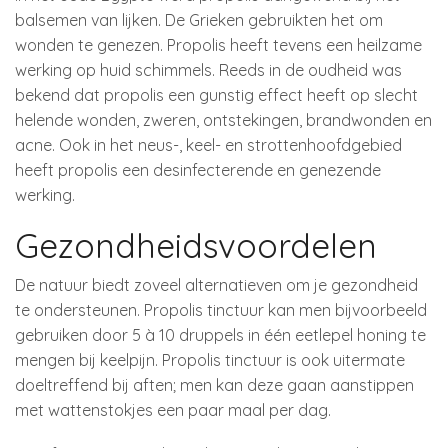
balsemen van lijken. De Grieken gebruikten het om
wonden te genezen. Propolis heeft tevens een heilzame
werking op huid schimmels. Reeds in de oudheid was
bekend dat propolis een gunstig effect heeft op slecht
helende wonden, zweren, ontstekingen, brandwonden en
acne. Ook in het neus-, keel- en strottenhoofdgebied
heeft propolis een desinfecterende en genezende
werking.
Gezondheidsvoordelen
De natuur biedt zoveel alternatieven om je gezondheid
te ondersteunen. Propolis tinctuur kan men bijvoorbeeld
gebruiken door 5 à 10 druppels in één eetlepel honing te
mengen bij keelpijn. Propolis tinctuur is ook uitermate
doeltreffend bij aften; men kan deze gaan aanstippen
met wattenstokjes een paar maal per dag.