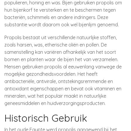
populieren, honing en was. Bijen gebruiken propolis om
hun bijenkorf te versterken en te beschermen tegen
bacteriën, schimmels en andere indringers. Deze
substantie wordt daarom ook wel bijenlijm genoemd.
Propolis bestaat uit verschillende natuurlijke stoffen,
zoals harsen, was, etherische oliën en pollen. De
samenstelling kan variëren afhankelijk van het soort
bomen en planten waar de bijen het van verzamelen.
Mensen gebruiken propolis al eeuwenlang vanwege de
mogelijke gezondheidsvoordelen. Het heeft
antibacteriële, antivirale, ontstekingsremmende en
antioxidant eigenschappen en bevat ook vitaminen en
mineralen, wat het populair maakt in natuurlijke
geneesmiddelen en huidverzorgingsproducten.
Historisch Gebruik
In het oude Egypte werd propolis aangewend bij het