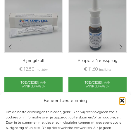
Bijengifzalf
Propolis Neusspray
€
12,50
€
11,60
incl.btw
incl.btw
TOEVOEGEN AAN
TOEVOEGEN AAN
WINKELWAGEN
WINKELWAGEN
Beheer toestemming
Om de beste ervaringen te bieden, gebruiken wij technologieën zoals
cookies om informatie over je apparaat op te slaan en/of te raadplegen.
Door in te stemmen met deze technologieën kunnen wij gegevens zoals
surfgedrag of unieke ID's op deze website verwerken. Als je geen