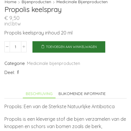
Home
Bijenproducten
Medicinale Bijenproducten
Propolis keelspray
€
9,50
incl.btw
Propolis keelspray inhoud 20 ml
TOEVOEGEN AAN WINKELWAGEN
Propolis
keelspray
aantal
Categorie
Medicinale bijenproducten
Deel:
BESCHRIJVING
BIJKOMENDE INFORMATIE
Propolis: Een van de Sterkste Natuurlijke Antibiotica
Propolis is een kleverige stof die bijen verzamelen van de
knoppen en schors van bomen zoals de berk,