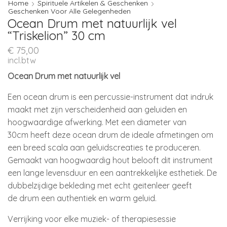
Home
Spirituele Artikelen & Geschenken
Geschenken Voor Alle Gelegenheden
Ocean Drum met natuurlijk vel
“Triskelion” 30 cm
€
75,00
incl.btw
Ocean Drum met natuurlijk vel
Een ocean drum is een percussie-instrument dat indruk
maakt met zijn verscheidenheid aan geluiden en
hoogwaardige afwerking. Met een diameter van
30cm heeft deze ocean drum de ideale afmetingen om
een breed scala aan geluidscreaties te produceren.
Gemaakt van hoogwaardig hout belooft dit instrument
een lange levensduur en een aantrekkelijke esthetiek. De
dubbelzijdige bekleding met echt geitenleer geeft
de drum een authentiek en warm geluid.
Verrijking voor elke muziek- of therapiesessie