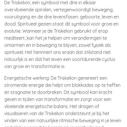
De Triskelion, een symbool met drie in elkaar
overvloeiende spiralen, vertegenwoordigt beweging,
vooruitgang en de drie levensfasen: geboorte, leven en
dood. Spiritueel gezien staat dit symbool voor groei en
evolutie. Wanneer je de Triskelion gebruikt of erop
mediteert, kan het je helpen om veranderingen te
omarmen en in beweging te blijven, zowel fysiek als
spiritueel. Het herinnert ons eraan dat stilstand niet
natuurlijk is en dat het leven een voortdurende cyclus
van groei en transformatie is.
Energetische werking: De Triskelion genereert een
stromende energie die helpt om blokkades op te heffen
en stagnatie te doorbreken. Dit symbool kan kracht
geven in tijden van transformatie en zorgt voor een
vloeiende energetische balans. Het dragen of
visualiseren van de Triskelion ondersteunt je bij het
vinden van een natuurlijke ritmische beweging in je leven