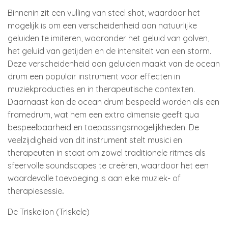
Binnenin zit een vulling van steel shot, waardoor het
mogelijk is om een verscheidenheid aan natuurlijke
geluiden te imiteren, waaronder het geluid van golven,
het geluid van getijden en de intensiteit van een storm.
Deze verscheidenheid aan geluiden maakt van de ocean
drum een populair instrument voor effecten in
muziekproducties en in therapeutische contexten.
Daarnaast kan de ocean drum bespeeld worden als een
framedrum, wat hem een extra dimensie geeft qua
bespeelbaarheid en toepassingsmogelijkheden. De
veelzijdigheid van dit instrument stelt musici en
therapeuten in staat om zowel traditionele ritmes als
sfeervolle soundscapes te creëren, waardoor het een
waardevolle toevoeging is aan elke muziek- of
therapiesessie
.
De Triskelion (Triskele)