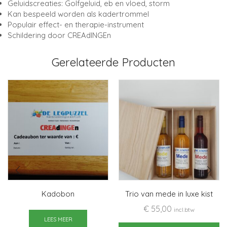
Geluidscreaties: Golfgeluid, eb en vloed, storm
Kan bespeeld worden als kadertrommel
Populair effect- en therapie-instrument
Schildering door CREAdINGEn
Gerelateerde Producten
Kadobon
Trio van mede in luxe kist
€
55,00
incl.btw
LEES MEER