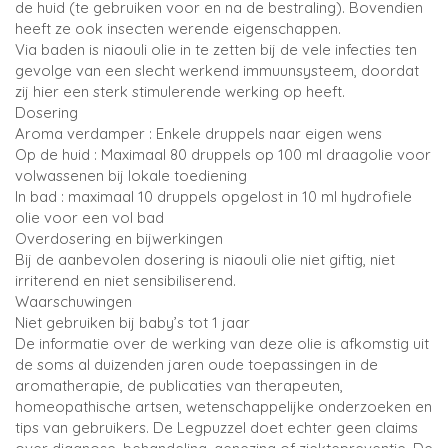
de huid (te gebruiken voor en na de bestraling). Bovendien
heeft ze ook insecten werende eigenschappen.
Via baden is niaouli olie in te zetten bij de vele infecties ten
gevolge van een slecht werkend immuunsysteem, doordat
zij hier een sterk stimulerende werking op heeft.
Dosering
Aroma verdamper : Enkele druppels naar eigen wens
Op de huid : Maximaal 80 druppels op 100 ml draagolie voor
volwassenen bij lokale toediening
In bad : maximaal 10 druppels opgelost in 10 ml hydrofiele
olie voor een vol bad
Overdosering en bijwerkingen
Bij de aanbevolen dosering is niaouli olie niet giftig, niet
irriterend en niet sensibiliserend.
Waarschuwingen
Niet gebruiken bij baby’s tot 1 jaar
De informatie over de werking van deze olie is afkomstig uit
de soms al duizenden jaren oude toepassingen in de
aromatherapie, de publicaties van therapeuten,
homeopathische artsen, wetenschappelijke onderzoeken en
tips van gebruikers. De Legpuzzel doet echter geen claims