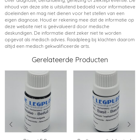
over diagnose, behandeling, genezing of ziektepreventie. De
inhoud van deze site is uitsluitend bedoeld voor informatieve
doeleinden en mag niet dienen voor het stellen van een
eigen diagnose. Houd er rekening mee dat de informatie op
deze website niet is geëvalueerd door medische
deskundigen. De informatie dient zeker niet te worden
opgevat als medisch advies. Raadpleeg bij klachten daarom
altijd een medisch gekwalificeerde arts.
Gerelateerde Producten