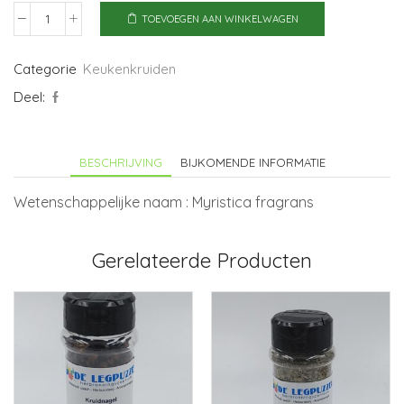
TOEVOEGEN AAN WINKELWAGEN
Muskaatnoot
poeder
aantal
Categorie
Keukenkruiden
Deel:
BESCHRIJVING
BIJKOMENDE INFORMATIE
Wetenschappelijke naam : Myristica fragrans
Gerelateerde Producten