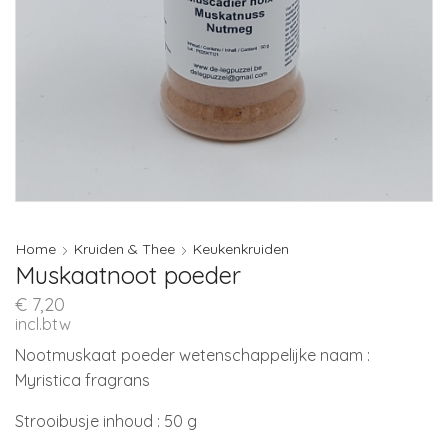
Home
Kruiden & Thee
Keukenkruiden
Muskaatnoot poeder
€
7,20
incl.btw
Nootmuskaat poeder wetenschappelijke naam :
Myristica fragrans
Strooibusje inhoud : 50 g