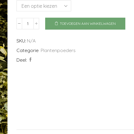
TOEVOEGEN AAN WINKELWAGEN
Kaneel
echte
aantal
SKU:
N/A
Categorie
Plantenpoeders
Deel: