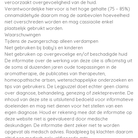
veroorzaakt overgevoeligheid van de huid.
Verantwoordelijke hiervoor is het hoge gehalte (75 – 85%)
cinnamaldehyde daarom mag de aanbevolen hoeveelheid
niet overschreden worden en mag cassiaolie enkel
plaatselijk gebruikt worden.
Waarschuwingen
Tijdens de zwangerschap alleen verdampen
Niet gebruiken bij baby’s en kinderen
Niet gebruiken op overgevoelige en/of beschadigde huid
De informatie over de werking van deze olie is afkomstig uit
de soms al duizenden jaren oude toepassingen in de
aromatherapie, de publicaties van therapeuten,
homeopathische artsen, wetenschappelijke onderzoeken en
tips van gebruikers. De Legpuzzel doet echter geen claims
over diagnose, behandeling, genezing of ziektepreventie. De
inhoud van deze site is uitsluitend bedoeld voor informatieve
doeleinden en mag niet dienen voor het stellen van een
eigen diagnose. Houd er rekening mee dat de informatie op
deze website niet is geëvalueerd door medische
deskundigen. De informatie dient zeker niet te worden
opgevat als medisch advies. Raadpleeg bij klachten daarom