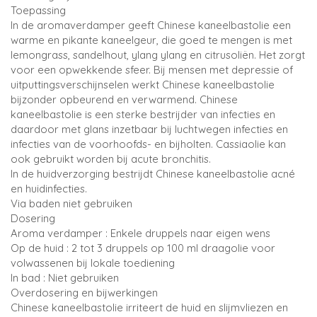
Toepassing
In de aromaverdamper geeft Chinese kaneelbastolie een
warme en pikante kaneelgeur, die goed te mengen is met
lemongrass, sandelhout, ylang ylang en citrusoliën. Het zorgt
voor een opwekkende sfeer. Bij mensen met depressie of
uitputtingsverschijnselen werkt Chinese kaneelbastolie
bijzonder opbeurend en verwarmend. Chinese
kaneelbastolie is een sterke bestrijder van infecties en
daardoor met glans inzetbaar bij luchtwegen infecties en
infecties van de voorhoofds- en bijholten. Cassiaolie kan
ook gebruikt worden bij acute bronchitis.
In de huidverzorging bestrijdt Chinese kaneelbastolie acné
en huidinfecties.
Via baden niet gebruiken
Dosering
Aroma verdamper : Enkele druppels naar eigen wens
Op de huid : 2 tot 3 druppels op 100 ml draagolie voor
volwassenen bij lokale toediening
In bad : Niet gebruiken
Overdosering en bijwerkingen
Chinese kaneelbastolie irriteert de huid en slijmvliezen en