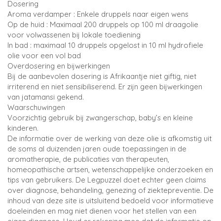
Dosering
Aroma verdamper : Enkele druppels naar eigen wens
Op de huid : Maximaal 200 druppels op 100 ml draagolie
voor volwassenen bij lokale toediening
In bad : maximaal 10 druppels opgelost in 10 ml hydrofiele
olie voor een vol bad
Overdosering en bijwerkingen
Bij de aanbevolen dosering is Afrikaantje niet giftig, niet
irriterend en niet sensibiliserend. Er zijn geen bijwerkingen
van jatamansi gekend.
Waarschuwingen
Voorzichtig gebruik bij zwangerschap, baby’s en kleine
kinderen.
De informatie over de werking van deze olie is afkomstig uit
de soms al duizenden jaren oude toepassingen in de
aromatherapie, de publicaties van therapeuten,
homeopathische artsen, wetenschappelijke onderzoeken en
tips van gebruikers. De Legpuzzel doet echter geen claims
over diagnose, behandeling, genezing of ziektepreventie. De
inhoud van deze site is uitsluitend bedoeld voor informatieve
doeleinden en mag niet dienen voor het stellen van een