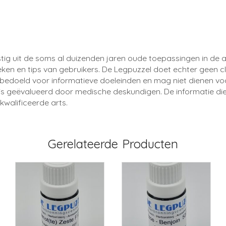
stig uit de soms al duizenden jaren oude toepassingen in de 
n en tips van gebruikers. De Legpuzzel doet echter geen cl
nd bedoeld voor informatieve doeleinden en mag niet dienen vo
 is geëvalueerd door medische deskundigen. De informatie die
walificeerde arts.
Gerelateerde Producten