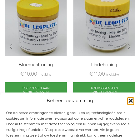
Bloemenhoning
Lindehoning
€
10,00
€
11,00
incl.btw
incl.btw
TOEVOEGEN AAN
TOEVOEGEN AAN
WINKELWAGEN
WINKELWAGEN
Beheer toestemming
Om de beste ervaringen te bieden, gebruiken wij technologieën zoals
cookies om informatie over je apparaat op te slaan en/of te raadplegen.
Door in te stemmen met deze technologieën kunnen wij gegevens zoals
surfgedrag of unieke ID's op deze website verwerken. Als je geen
toestemming geeft of uw toestemming intrekt, kan dit een nadelige