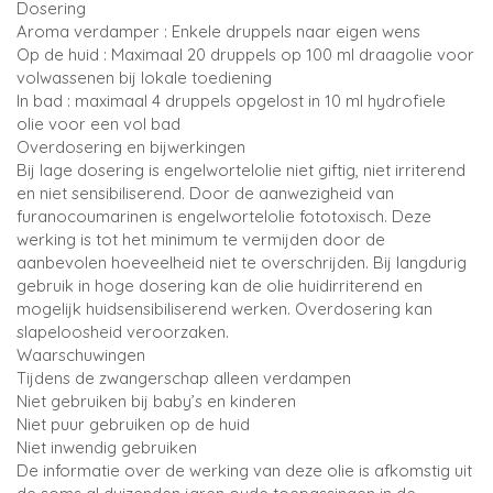
Dosering
Aroma verdamper : Enkele druppels naar eigen wens
Op de huid : Maximaal 20 druppels op 100 ml draagolie voor
volwassenen bij lokale toediening
In bad : maximaal 4 druppels opgelost in 10 ml hydrofiele
olie voor een vol bad
Overdosering en bijwerkingen
Bij lage dosering is engelwortelolie niet giftig, niet irriterend
en niet sensibiliserend. Door de aanwezigheid van
furanocoumarinen is engelwortelolie fototoxisch. Deze
werking is tot het minimum te vermijden door de
aanbevolen hoeveelheid niet te overschrijden. Bij langdurig
gebruik in hoge dosering kan de olie huidirriterend en
mogelijk huidsensibiliserend werken. Overdosering kan
slapeloosheid veroorzaken.
Waarschuwingen
Tijdens de zwangerschap alleen verdampen
Niet gebruiken bij baby’s en kinderen
Niet puur gebruiken op de huid
Niet inwendig gebruiken
De informatie over de werking van deze olie is afkomstig uit