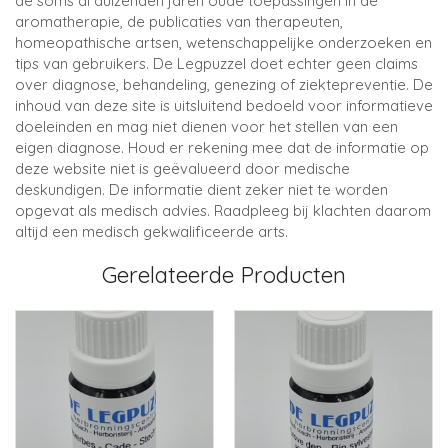
de soms al duizenden jaren oude toepassingen in de
aromatherapie, de publicaties van therapeuten,
homeopathische artsen, wetenschappelijke onderzoeken en
tips van gebruikers. De Legpuzzel doet echter geen claims
over diagnose, behandeling, genezing of ziektepreventie. De
inhoud van deze site is uitsluitend bedoeld voor informatieve
doeleinden en mag niet dienen voor het stellen van een
eigen diagnose. Houd er rekening mee dat de informatie op
deze website niet is geëvalueerd door medische
deskundigen. De informatie dient zeker niet te worden
opgevat als medisch advies. Raadpleeg bij klachten daarom
altijd een medisch gekwalificeerde arts.
Gerelateerde Producten