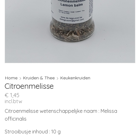
Home
Kruiden & Thee
Keukenkruiden
Citroenmelisse
€
1,45
incl.btw
Citroenmelisse wetenschappelijke naam : Melissa
officinalis
Strooibusje inhoud : 10 g