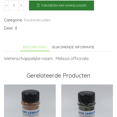
TOEVOEGEN AAN WINKELWAGEN
Citroenmelisse
aantal
Categorie
Keukenkruiden
Deel:
BESCHRIJVING
BIJKOMENDE INFORMATIE
Wetenschappelijke naam : Melissa officinalis
Gerelateerde Producten